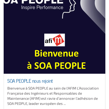
SOA PEOPLE nous rejoint
Bienvenue à SOA PEOPLE au sein de l'AFIM L’Association
Française des Ingénieurs et Responsables de
Maintenance (AFIM) est ravie d’annoncer l’adhésion de
SOA PEOPLE, leader européen des ...