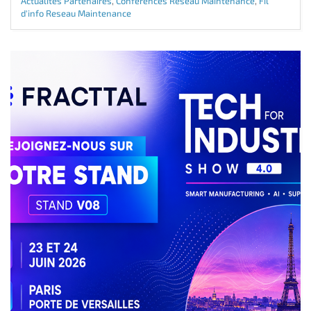
Actualites Partenaires
,
Conferences Reseau Maintenance
,
Fil
d'info Reseau Maintenance