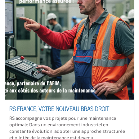
RS FRANCE, VOTRE NOUVEAU BRAS DROIT
RS accompagne vos projets pour une maintenance
optimale Dans un environnement industriel en
constante évolution, adopter une approche structurée
et pilotée de la maintenance est devenu ...