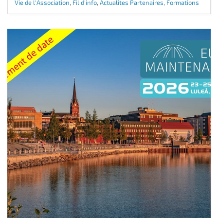
Vie de l'Association
,
Fil d'info
,
Actualites Partenaires
,
Formations