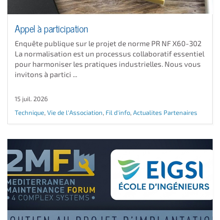
Appel à participation
Enquête publique sur le projet de norme PR NF X60-302
La normalisation est un processus collaboratif essentiel
pour harmoniser les pratiques industrielles. Nous vous
invitons à partici ...
15 juil. 2026
Technique
,
Vie de l'Association
,
Fil d'info
,
Actualites Partenaires