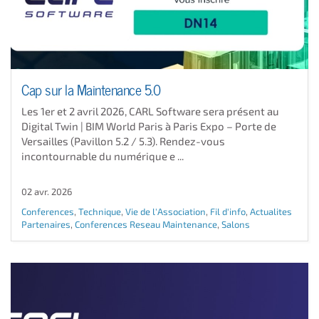
Cap sur la Maintenance 5.0
Les 1er et 2 avril 2026, CARL Software sera présent au
Digital Twin | BIM World Paris à Paris Expo – Porte de
Versailles (Pavillon 5.2 / 5.3). Rendez-vous
incontournable du numérique e ...
02 avr. 2026
Conferences
,
Technique
,
Vie de l'Association
,
Fil d'info
,
Actualites
Partenaires
,
Conferences Reseau Maintenance
,
Salons