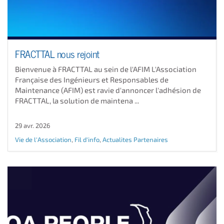
FRACTTAL nous rejoint
Bienvenue à FRACTTAL au sein de l'AFIM L'Association
Française des Ingénieurs et Responsables de
Maintenance (AFIM) est ravie d'annoncer l'adhésion de
FRACTTAL, la solution de maintena ...
29 avr. 2026
Vie de l'Association
,
Fil d'info
,
Actualites Partenaires