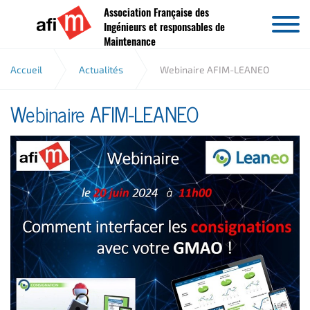
Association Française des
Aller au contenu
Ingénieurs et responsables de
Maintenance
Accueil
Actualités
Webinaire AFIM-LEANEO
Webinaire AFIM-LEANEO