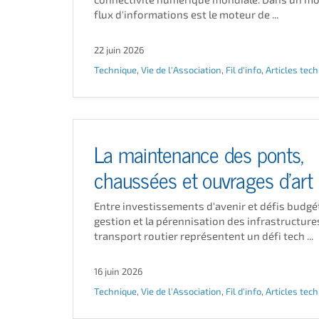
flux d'informations est le moteur de ...
22 juin 2026
Technique
,
Vie de l'Association
,
Fil d'info
,
Articles tec
La maintenance des ponts,
chaussées et ouvrages d'art
Entre investissements d'avenir et défis budgé
gestion et la pérennisation des infrastructure
transport routier représentent un défi tech ...
16 juin 2026
Technique
,
Vie de l'Association
,
Fil d'info
,
Articles tec