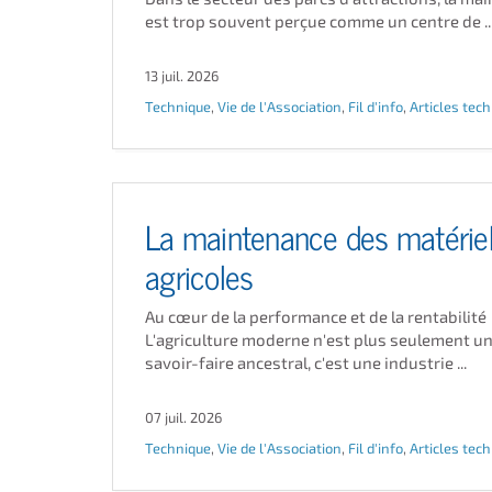
est trop souvent perçue comme un centre de ..
13 juil. 2026
Technique
,
Vie de l'Association
,
Fil d'info
,
Articles tec
La maintenance des matérie
agricoles
Au cœur de la performance et de la rentabilité
L'agriculture moderne n'est plus seulement un
savoir-faire ancestral, c'est une industrie ...
07 juil. 2026
Technique
,
Vie de l'Association
,
Fil d'info
,
Articles tec