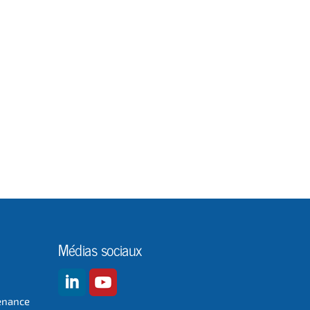
Médias sociaux
enance