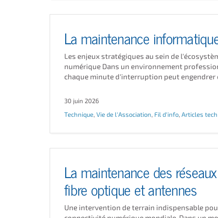
La maintenance informatiqu
Les enjeux stratégiques au sein de l'écosystè
numérique Dans un environnement professio
chaque minute d'interruption peut engendrer de
30 juin 2026
Technique
,
Vie de l'Association
,
Fil d'info
,
Articles tec
La maintenance des réseaux
fibre optique et antennes
Une intervention de terrain indispensable pour
connectivité numérique mondiale. Dans un mo