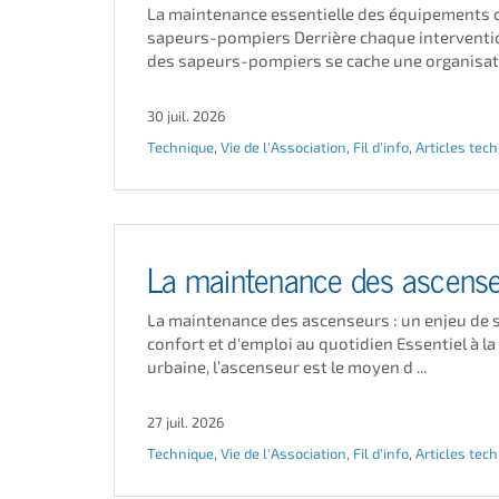
La maintenance essentielle des équipements c
sapeurs-pompiers Derrière chaque interventi
des sapeurs-pompiers se cache une organisat .
30 juil. 2026
Technique
,
Vie de l'Association
,
Fil d'info
,
Articles tec
La maintenance des ascens
La maintenance des ascenseurs : un enjeu de s
confort et d'emploi au quotidien Essentiel à la
urbaine, l’ascenseur est le moyen d ...
27 juil. 2026
Technique
,
Vie de l'Association
,
Fil d'info
,
Articles tec