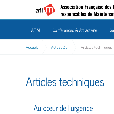
Association Française des 
responsables de Maintena
AFIM
Conférences & Attractivité
Se
Accueil
Actualités
Articles techniques
Articles techniques
Au cœur de l'urgence