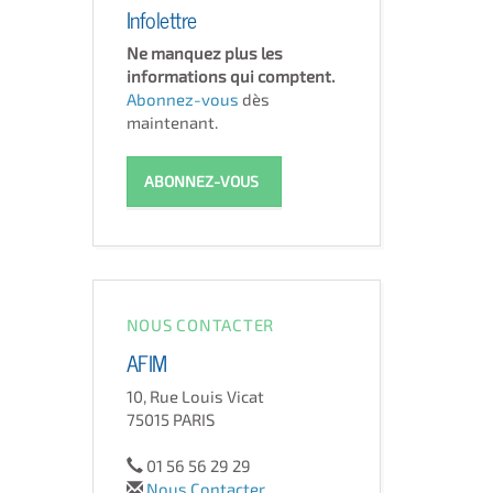
Infolettre
Ne manquez plus les
informations qui comptent.
Abonnez-vous
dès
maintenant.
ABONNEZ-VOUS
NOUS CONTACTER
AFIM
10, Rue Louis Vicat
75015 PARIS
01 56 56 29 29
Nous Contacter