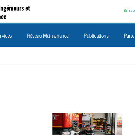
Aller au contenu
Ingénieurs et
Esp
nce
rvices
Réseau Maintenance
Publications
Parte