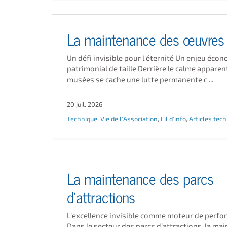
La maintenance des œuvres 
Un défi invisible pour l'éternité Un enjeu éco
patrimonial de taille Derrière le calme apparen
musées se cache une lutte permanente c ...
20 juil. 2026
Technique
,
Vie de l'Association
,
Fil d'info
,
Articles tec
La maintenance des parcs
d’attractions
L’excellence invisible comme moteur de perf
Dans le secteur des parcs d’attractions, la ma