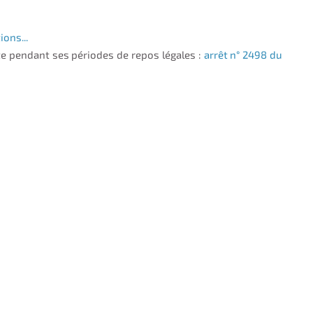
ions...
te pendant ses périodes de repos légales :
arrêt n° 2498 du