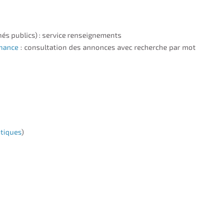
hés publics) : service renseignements
enance
: consultation des annonces avec recherche par mot
atiques
)