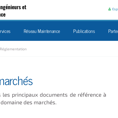
Aller au contenu
Ingénieurs et
Esp
nce
rvices
Réseau Maintenance
Publications
Parte
Réglementation
marchés
 les principaux documents de référence à
e domaine des marchés.