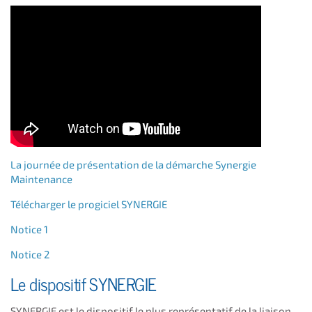
La journée de présentation de la démarche Synergie
Maintenance
Télécharger le progiciel SYNERGIE
Notice 1
Notice 2
Le dispositif SYNERGIE
SYNERGIE est le dispositif le plus représentatif de la liaison