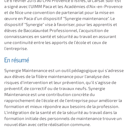
Le 6 février 2015 au CFAI Provence d’Istres, la Carsat Sud-Est
a signé avec l'UIMM Paca et les Académies d'Aix-en-Provence
et de Nice une convention de partenariat pour la mise en
œuvre en Paca d’un dispositif "Synergie maintenance". Le
dispositif "Synergie" vise à favoriser, pour les apprentis et
élèves de Baccalauréat Professionnel, l’acquisition de
connaissances en santé et sécurité au travail en assurant
une continuité entre les apports de l’école et ceux de
l’entreprise.
En résumé
Synergie Maintenance est un outil pédagogique qui s'adresse
aux élèves de la filière maintenance pour l'analyse des
risques d'intervention et leur prévention, qu'il s'agisse de
préventif, de correctif ou de travaux neufs. Synergie
Maintenance est une contribution concrète du
rapprochement de l'école et de l'entreprise pour améliorer la
formation et mieux répondre aux besoins de la profession.
L'intégration de la santé et de la sécurité au travail dans la
formation initiale des personnels de maintenance trouve un
nouvel élan avec cette réalisation commune.