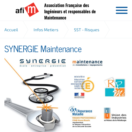
Association Française des
Aller au contenu
Ingénieurs et responsables de
Maintenance
Accueil
Infos Metiers
SST - Risques
SYNERGIE Maintenance
Analyse des risques
SYNERGIE Maintenance