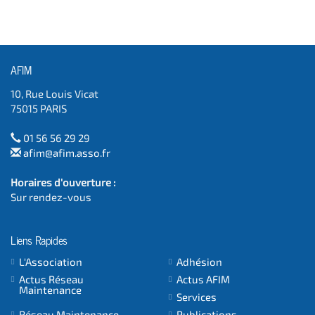
AFIM
10, Rue Louis Vicat
75015 PARIS
01 56 56 29 29
afim@afim.asso.fr
Horaires d'ouverture :
Sur rendez-vous
Liens Rapides
L'Association
Adhésion
Actus Réseau
Actus AFIM
Maintenance
Services
Réseau Maintenance
Publications