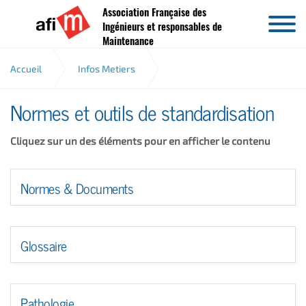
Association Française des
Aller au contenu
Ingénieurs et responsables de
Maintenance
Accueil
Infos Metiers
Normes et outils de standardisation
Normes et outils de standardisation
Cliquez sur un des éléments pour en afficher le contenu
Normes & Documents
Glossaire
Pathologie