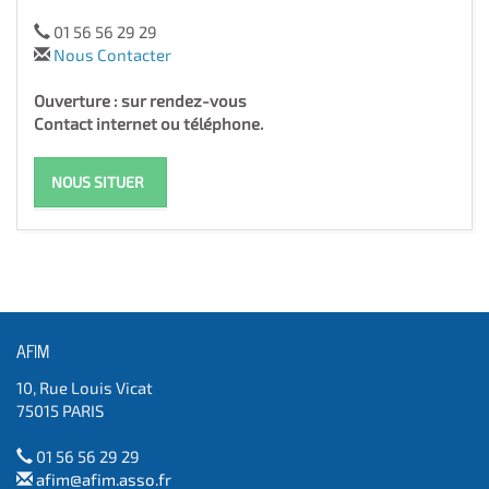
01 56 56 29 29
Nous Contacter
Ouverture : sur rendez-vous
Contact internet ou téléphone.
NOUS SITUER
AFIM
10, Rue Louis Vicat
75015 PARIS
01 56 56 29 29
afim@afim.asso.fr