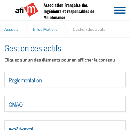
Association Française des
Aller au contenu
Ingénieurs et responsables de
Maintenance
Accueil
Infos Metiers
Gestion des actifs
Gestion des actifs
Cliquez sur un des éléments pour en afficher le contenu
Réglementation
GMAO
e-c@t-npmi