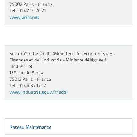
75002
Paris
- France
Tél : 01 42 19 20 21
www.prim.net
Sécurité industrielle
(Ministère de l'Economie, des
Finances et de l'Industrie - Ministre déléguée à
l'Industrie)
139 rue de Bercy
75012
Paris
- France
Tél : 01 44 87 17 17
www.industrie.gouv.fr/sdsi
Reseau Maintenance