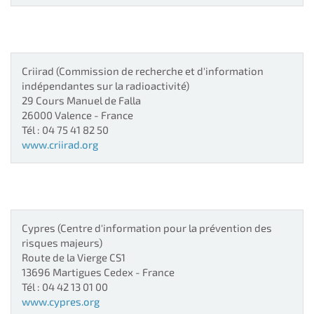
Criirad
(Commission de recherche et d'information
indépendantes sur la radioactivité)
29 Cours Manuel de Falla
26000
Valence
- France
Tél : 04 75 41 82 50
www.criirad.org
Cypres
(Centre d'information pour la prévention des
risques majeurs)
Route de la Vierge CS1
13696
Martigues Cedex
- France
Tél : 04 42 13 01 00
www.cypres.org