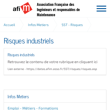
Association Française des
Aller au contenu
Ingénieurs et responsables de
Maintenance
Accueil
Infos Metiers
SST - Risques
Risques industriels
Risques industriels
Risques industriels
Retrouvez le contenu de votre rubrique en cliquant ici
Lien externe - https://datas.afim.asso.fr/SST/risques/risques.asp
Infos Metiers
Emploi - Métiers - Formations