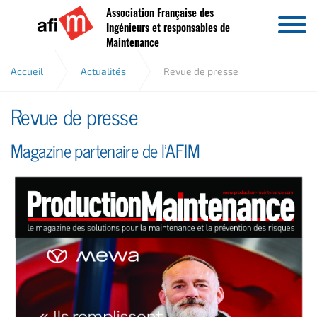
Association Française des
Aller au contenu
Ingénieurs et responsables de
Maintenance
Accueil
Actualités
Revue de presse
Revue de presse
Magazine partenaire de l'AFIM