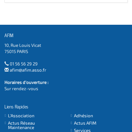
AFIM
10, Rue Louis Vicat
75015 PARIS
01 56 56 29 29
afim@afim.asso.fr
Horaires d'ouverture :
Sur rendez-vous
Liens Rapides
L'Association
Adhésion
Actus Réseau
Actus AFIM
Maintenance
Services