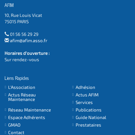
AFIM
10, Rue Louis Vicat
75015 PARIS
01 56 56 29 29
afim@afim.asso.fr
Horaires d'ouverture :
Sur rendez-vous
Liens Rapides
L'Association
Adhésion
Actus Réseau
Actus AFIM
Maintenance
Services
Réseau Maintenance
Publications
Espace Adhérents
Guide National
GMAO
Prestataires
Contact