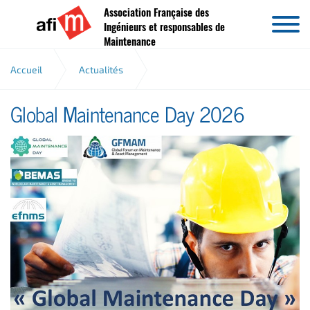
Association Française des
Aller au contenu
Ingénieurs et responsables de
Maintenance
Accueil
Actualités
Global Maintenance Day 2026
Global Maintenance Day 2026