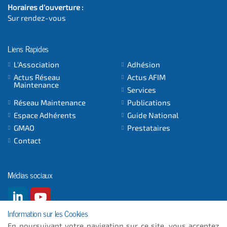
Horaires d'ouverture :
Sur rendez-vous
Liens Rapides
L'Association
Adhésion
Actus Réseau
Actus AFIM
Maintenance
Services
Réseau Maintenance
Publications
Espace Adhérents
Guide National
GMAO
Prestataires
Contact
Médias sociaux
Information sur les Cookies
En poursuivant votre navigation sur ce site, vous acceptez