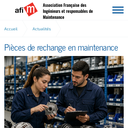
Association Française des
Aller au contenu
Ingénieurs et responsables de
Maintenance
Accueil
Actualités
Pièces de rechange en maintenance
Pièces de rechange en maintenance