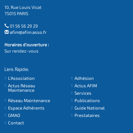
10, Rue Louis Vicat
75015 PARIS
01 56 56 29 29
afim@afim.asso.fr
Horaires d'ouverture :
Sur rendez-vous
Liens Rapides
L'Association
Adhésion
Actus Réseau
Actus AFIM
Maintenance
Services
Réseau Maintenance
Publications
Espace Adhérents
Guide National
GMAO
Prestataires
Contact