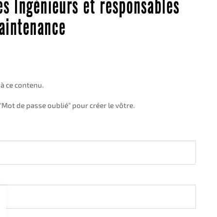
 à ce contenu.
Mot de passe oublié" pour créer le vôtre.