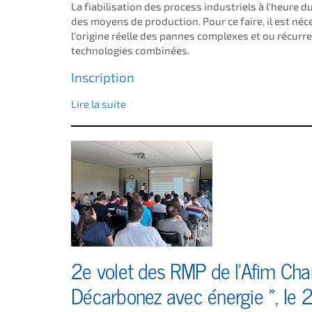
La fiabilisation des process industriels à l'heure 
des moyens de production. Pour ce faire, il est néc
l'origine réelle des pannes complexes et ou récur
technologies combinées.
Inscription
Lire la suite
2e volet des RMP de l'Afim Ch
Décarbonez avec énergie », le 