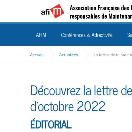
Association Française des 
responsables de Maintena
AFIM
Conférences & Attractivité
Se
Accueil
Actualités
La lettre de la main
Découvrez la lettre d
d'octobre 2022
ÉDITORIAL