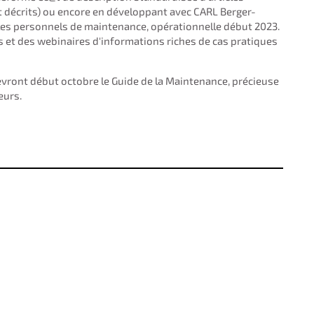
et décrits) ou encore en développant avec CARL Berger-
 les personnels de maintenance, opérationnelle début 2023.
 et des webinaires d'informations riches de cas pratiques
ront début octobre le Guide de la Maintenance, précieuse
eurs.