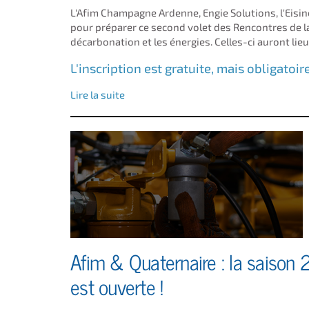
L'Afim Champagne Ardenne, Engie Solutions, l'Eisi
pour préparer ce second volet des Rencontres de l
décarbonation et les énergies. Celles-ci auront lie
L'inscription est gratuite, mais obligatoir
Lire la suite
Afim & Quaternaire : la saison
est ouverte !