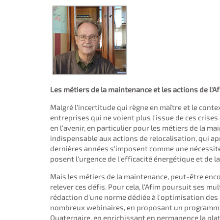
Les métiers de la maintenance et les actions de l'Af
Malgré l'incertitude qui règne en maître et le cont
entreprises qui ne voient plus l'issue de ces crise
en l'avenir, en particulier pour les métiers de la m
indispensable aux actions de relocalisation, qui ap
dernières années s'imposent comme une nécessité,
posent l'urgence de l'efficacité énergétique et de l
Mais les métiers de la maintenance, peut-être enc
relever ces défis. Pour cela, l'Afim poursuit ses mul
rédaction d'une norme dédiée à l'optimisation des
nombreux webinaires, en proposant un programme
Quaternaire, en enrichissant en permanence la pla