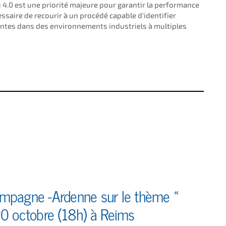
du 4.0 est une priorité majeure pour garantir la performance
essaire de recourir à un procédé capable d'identifier
rentes dans des environnements industriels à multiples
ampagne -Ardenne sur le thème «
20 octobre (18h) à Reims