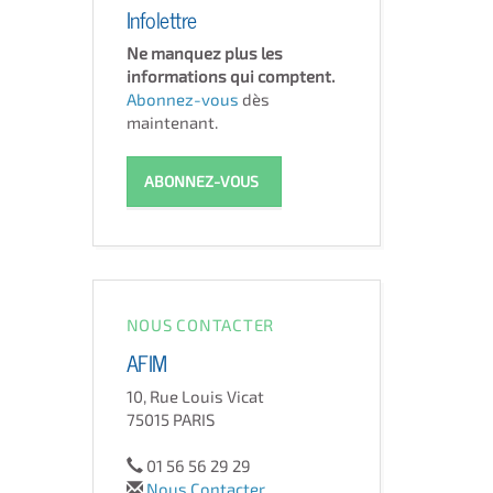
Infolettre
Ne manquez plus les
informations qui comptent.
Abonnez-vous
dès
maintenant.
ABONNEZ-VOUS
NOUS CONTACTER
AFIM
10, Rue Louis Vicat
75015 PARIS
01 56 56 29 29
Nous Contacter