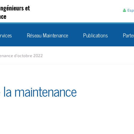
Aller au contenu
Ingénieurs et
Esp
nce
rvices
Réseau Maintenance
Publications
Parte
tenance d'octobre 2022
e la maintenance