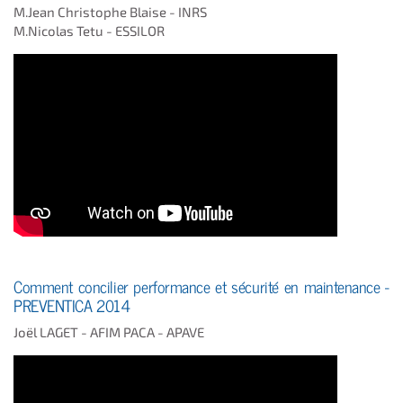
M.Jean Christophe Blaise - INRS
M.Nicolas Tetu - ESSILOR
Comment concilier performance et sécurité en maintenance -
PREVENTICA 2014
Joël LAGET - AFIM PACA - APAVE