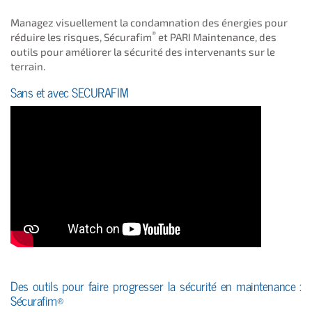
Managez visuellement la condamnation des énergies pour
®
réduire les risques, Sécurafim
et PARI Maintenance, des
outils pour améliorer la sécurité des intervenants sur le
terrain.
Sans et avec SECURAFIM
Des outils pour faire progresser la sécurité en maintenance :
Sécurafim®