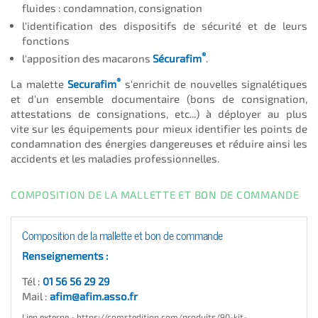
fluides : condamnation, consignation
l'identification des dispositifs de sécurité et de leurs
fonctions
®
l'apposition des macarons
Sécurafim
.
®
La malette
Securafim
s'enrichit de nouvelles signalétiques
et d'un ensemble documentaire (bons de consignation,
attestations de consignations, etc...) à déployer
au plus
vite
sur les équipements pour mieux identifier les points de
condamnation des énergies dangereuses et réduire ainsi les
accidents et les maladies professionnelles.
COMPOSITION DE LA MALLETTE ET BON DE COMMANDE
Composition de la mallette et bon de commande
Renseignements :
Tél :
01 56 56 29 29
Mail :
afim@afim.asso.fr
Lien externe - https://comstedition.com/produits/90-kit-