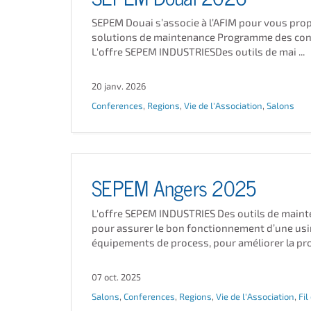
SEPEM Douai s’associe à l’AFIM pour vous pro
solutions de maintenance Programme des co
L'offre SEPEM INDUSTRIESDes outils de mai ...
20 janv. 2026
Conferences
,
Regions
,
Vie de l'Association
,
Salons
SEPEM Angers 2025
L'offre SEPEM INDUSTRIES Des outils de main
pour assurer le bon fonctionnement d’une us
équipements de process, pour améliorer la prod
07 oct. 2025
Salons
,
Conferences
,
Regions
,
Vie de l'Association
,
Fil