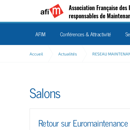
Association Française des 
responsables de Maintena
AFIM
Conférences & Attractivité
Se
Accueil
Actualités
RESEAU MAINTENA
Salons
Retour sur Euromaintenanc