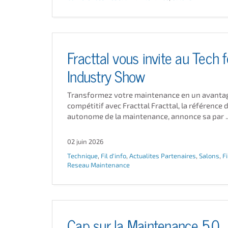
Fracttal vous invite au Tech f
Industry Show
Transformez votre maintenance en un avanta
compétitif avec Fracttal Fracttal, la référence 
autonome de la maintenance, annonce sa par ..
02 juin 2026
Technique
,
Fil d'info
,
Actualites Partenaires
,
Salons
,
Fi
Reseau Maintenance
Cap sur la Maintenance 5.0