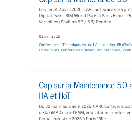
Les 1er et 2 avril 2026, CARL Software sera pré
Digital Twin | BIM World Paris à Paris Expo – P
Versailles (Pavillon 5.2 / 5.3). Rendez ...
02 avr. 2026
Conferences
,
Technique
,
Vie de l'Association
,
Fil d'info
Partenaires
,
Conferences Reseau Maintenance
,
Salon
Cap sur la Maintenance 5.0 
l’IA et l’IoT
Du 30 mars au 2 avril 2026, CARL Software, lea
de la GMAO et de l’EAM, vous donne rendez-vo
Global Industrie 2026 à Paris Ville ...