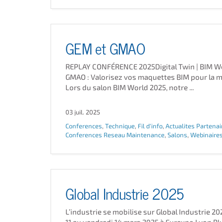
GEM et GMAO
REPLAY CONFÉRENCE 2025Digital Twin | BIM W
GMAO : Valorisez vos maquettes BIM pour la 
Lors du salon BIM World 2025, notre ...
03 juil. 2025
Conferences
,
Technique
,
Fil d'info
,
Actualites Partenai
Conferences Reseau Maintenance
,
Salons
,
Webinaire
Global Industrie 2025
L’industrie se mobilise sur Global Industrie 2