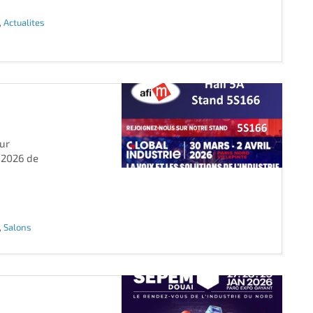
,
Actualites
ur
n 2026 de
,
Salons