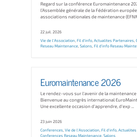
Regard sur la conférence Euromaintenance 20
l’Assemblée générale de la Fédération europé
associations nationales de maintenance (EFNMS
22 juil. 2026
Vie de l'Association
,
Fil d'info
,
Actualites Partenaires
,
Reseau Maintenance
,
Salons
,
Fil d'info Reseau Maint
Euromaintenance 2026
Le rendez-vous sur l'avenir de la maintenance
Bienvenue au congrès international EuroMain
Une excellente occasion d'apprendre, d'exp ...
23 juin 2026
Conferences
,
Vie de l'Association
,
Fil d'info
,
Actualites
Conferences Reseau Maintenance
,
Salons