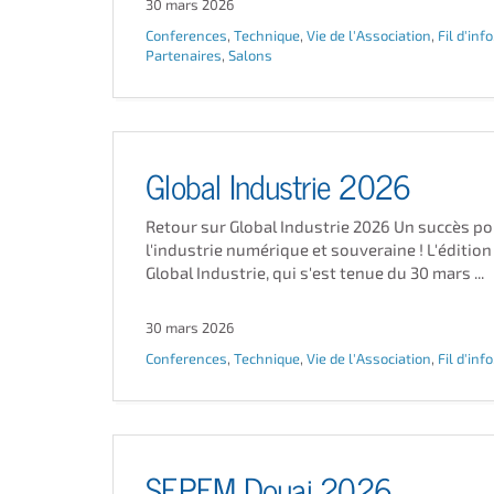
30 mars 2026
Conferences
,
Technique
,
Vie de l'Association
,
Fil d'info
Partenaires
,
Salons
Global Industrie 2026
Retour sur Global Industrie 2026 Un succès po
l'industrie numérique et souveraine ! L'éditio
Global Industrie, qui s'est tenue du 30 mars ...
30 mars 2026
Conferences
,
Technique
,
Vie de l'Association
,
Fil d'info
SEPEM Douai 2026