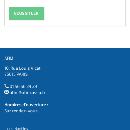
NOUS SITUER
AFIM
10, Rue Louis Vicat
75015 PARIS
01 56 56 29 29
afim@afim.asso.fr
Horaires d'ouverture :
Sur rendez-vous
Liens Rapides