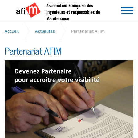
Association Française des
Aller au contenu
Ingénieurs et responsables de
Maintenance
Accueil
Actualités
Partenariat AFIM
Partenariat AFIM