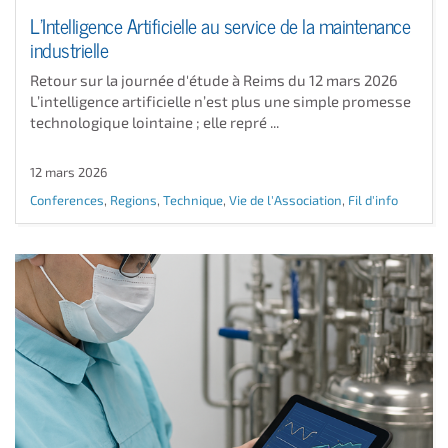
L’Intelligence Artificielle au service de la maintenance
industrielle
Retour sur la journée d'étude à Reims du 12 mars 2026
L’intelligence artificielle n’est plus une simple promesse
technologique lointaine ; elle repré ...
12 mars 2026
Conferences
,
Regions
,
Technique
,
Vie de l'Association
,
Fil d'info