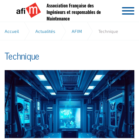
Association Française des
Aller au contenu
Ingénieurs et responsables de
Maintenance
Accueil
Actualités
AFIM
Technique
Technique