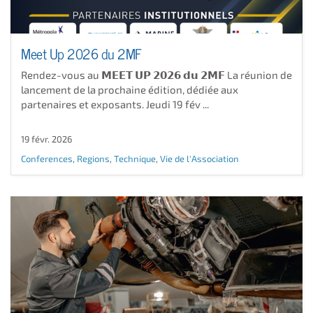
Meet Up 2026 du 2MF
Rendez-vous au 𝗠𝗘𝗘𝗧 𝗨𝗣 𝟮𝟬𝟮𝟲 𝗱𝘂 𝟮𝗠𝗙 La réunion de
lancement de la prochaine édition, dédiée aux
partenaires et exposants. Jeudi 19 fév ...
19 févr. 2026
Conferences
,
Regions
,
Technique
,
Vie de l'Association