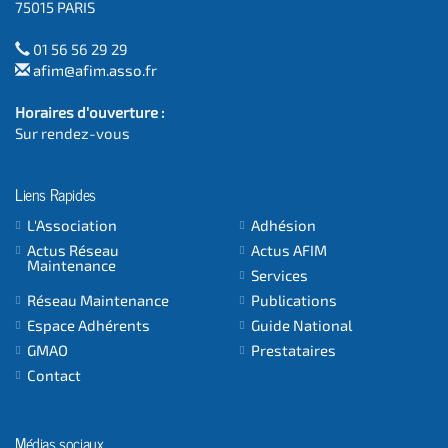
75015 PARIS
01 56 56 29 29
afim@afim.asso.fr
Horaires d'ouverture :
Sur rendez-vous
Liens Rapides
L'Association
Adhésion
Actus Réseau
Actus AFIM
Maintenance
Services
Réseau Maintenance
Publications
Espace Adhérents
Guide National
GMAO
Prestataires
Contact
Médias sociaux