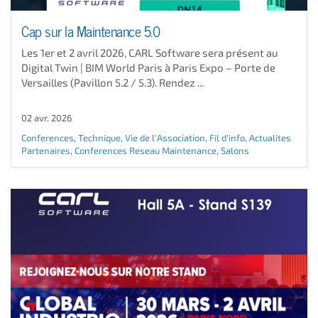
Cap sur la Maintenance 5.0
Les 1er et 2 avril 2026, CARL Software sera présent au
Digital Twin | BIM World Paris à Paris Expo – Porte de
Versailles (Pavillon 5.2 / 5.3). Rendez ...
02 avr. 2026
Conferences
,
Technique
,
Vie de l'Association
,
Fil d'info
,
Actualites
Partenaires
,
Conferences Reseau Maintenance
,
Salons