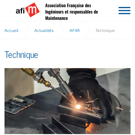
Association Française des
Aller au contenu
Ingénieurs et responsables de
Maintenance
Accueil
Actualités
AFIM
Technique
Technique