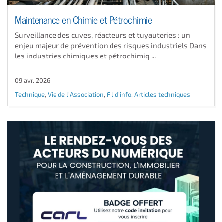
Maintenance en Chimie et Pétrochimie
Surveillance des cuves, réacteurs et tuyauteries : un
enjeu majeur de prévention des risques industriels Dans
les industries chimiques et pétrochimiq ...
09 avr. 2026
Technique
,
Vie de l'Association
,
Fil d'info
,
Articles techniques