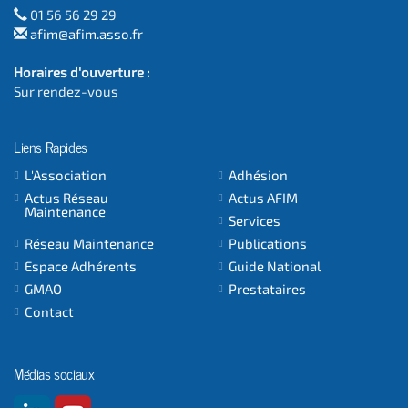
01 56 56 29 29
afim@afim.asso.fr
Horaires d'ouverture :
Sur rendez-vous
Liens Rapides
L'Association
Adhésion
Actus Réseau
Actus AFIM
Maintenance
Services
Réseau Maintenance
Publications
Espace Adhérents
Guide National
GMAO
Prestataires
Contact
Médias sociaux