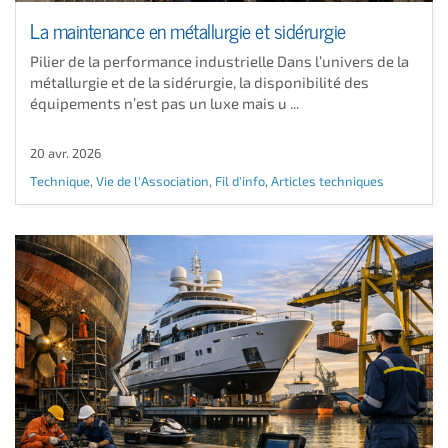
La maintenance en métallurgie et sidérurgie
Pilier de la performance industrielle Dans l’univers de la
métallurgie et de la sidérurgie, la disponibilité des
équipements n’est pas un luxe mais u ...
20 avr. 2026
Technique
,
Vie de l'Association
,
Fil d'info
,
Articles techniques