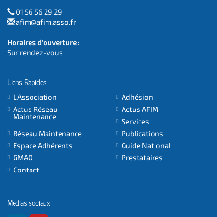
01 56 56 29 29
afim@afim.asso.fr
Horaires d'ouverture :
Sur rendez-vous
Liens Rapides
L'Association
Adhésion
Actus Réseau
Actus AFIM
Maintenance
Services
Réseau Maintenance
Publications
Espace Adhérents
Guide National
GMAO
Prestataires
Contact
Médias sociaux