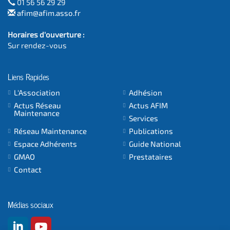
01 56 56 29 29
afim@afim.asso.fr
Horaires d'ouverture :
Sur rendez-vous
Liens Rapides
L'Association
Adhésion
Actus Réseau
Actus AFIM
Maintenance
Services
Réseau Maintenance
Publications
Espace Adhérents
Guide National
GMAO
Prestataires
Contact
Médias sociaux