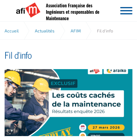
Association Française des
Aller au contenu
Ingénieurs et responsables de
Maintenance
Accueil
Actualités
AFIM
Fil d'info
Fil d'info