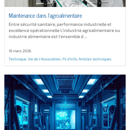
Maintenance dans l'agroalimentaire
Entre sécurité sanitaire, performance industrielle et
excellence opérationnelle L’industrie agroalimentaire ou
industrie alimentaire est l'ensemble d ...
16 mars 2026
Technique
,
Vie de l'Association
,
Fil d'info
,
Articles techniques