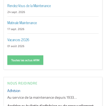
Rendez-Vous de la Maintenance
24 sept. 2026
Matinale Maintenance
17 sept. 2026
Vacances 2026
01 août 2026
Toutes les actus AFIM
NOUS REJOINDRE
Adhésion
Au service de la maintenance depuis 1933…
Accédez au bulletin d'adhésion ou de renouvellement.