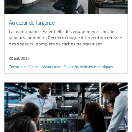
Au cœur de l'urgence
La maintenance essentielle des équipements chez les
sapeurs-pompiers Derrière chaque intervention réussie
des sapeurs-pompiers se cache une organisat ...
30 juil. 2026
Technique
,
Vie de l'Association
,
Fil d'info
,
Articles techniques