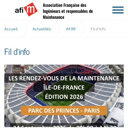
Association Française des
Aller au contenu
Ingénieurs et responsables de
Maintenance
Accueil
Actualités
AFIM
Fil d'info
Fil d'info