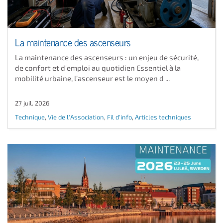
La maintenance des ascenseurs
La maintenance des ascenseurs : un enjeu de sécurité,
de confort et d'emploi au quotidien Essentiel à la
mobilité urbaine, l’ascenseur est le moyen d ...
27 juil. 2026
Technique
,
Vie de l'Association
,
Fil d'info
,
Articles techniques