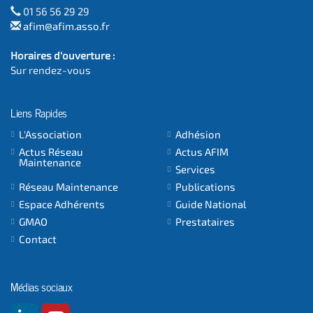
01 56 56 29 29
afim@afim.asso.fr
Horaires d'ouverture :
Sur rendez-vous
Liens Rapides
L'Association
Adhésion
Actus Réseau
Actus AFIM
Maintenance
Services
Réseau Maintenance
Publications
Espace Adhérents
Guide National
GMAO
Prestataires
Contact
Médias sociaux