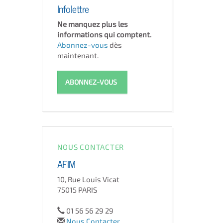
Infolettre
Ne manquez plus les
informations qui comptent.
Abonnez-vous
dès
maintenant.
ABONNEZ-VOUS
NOUS CONTACTER
AFIM
10, Rue Louis Vicat
75015 PARIS
01 56 56 29 29
Nous Contacter