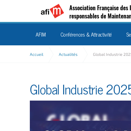
Association Française des 
responsables de Maintena
AFIM
Conférences & Attractivité
Se
Accueil
Actualités
Global Industrie 202
Global Industrie 202