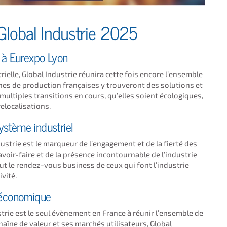
 Global Industrie 2025
 à Eurexpo Lyon
rielle, Global Industrie réunira cette fois encore l’ensemble
înes de production françaises y trouveront des solutions et
s multiples transitions en cours, qu’elles soient écologiques,
relocalisations.
ystème industriel
dustrie est le marqueur de l’engagement et de la fierté des
savoir-faire et de la présence incontournable de l’industrie
ut le rendez-vous business de ceux qui font l’industrie
ivité.
o-économique
trie est le seul évènement en France à réunir l’ensemble de
aîne de valeur et ses marchés utilisateurs, Global