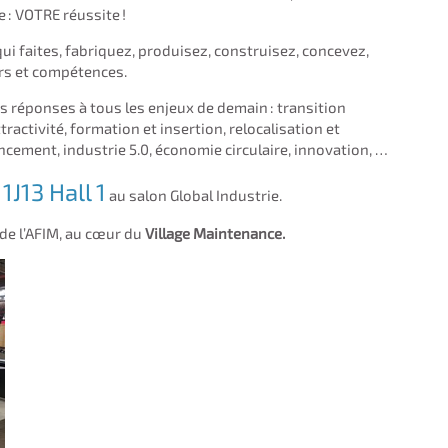
e : VOTRE réussite !
ui faites, fabriquez, produisez, construisez, concevez,
ers et compétences.
s réponses à tous les enjeux de demain : transition
activité, formation et insertion, relocalisation et
nancement, industrie 5.0, économie circulaire, innovation, …
1J13 Hall 1
d
au salon Global Industrie.
e l’AFIM, au cœur du
Village Maintenance.