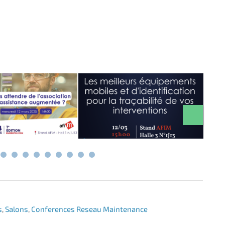
s
,
Salons
,
Conferences Reseau Maintenance