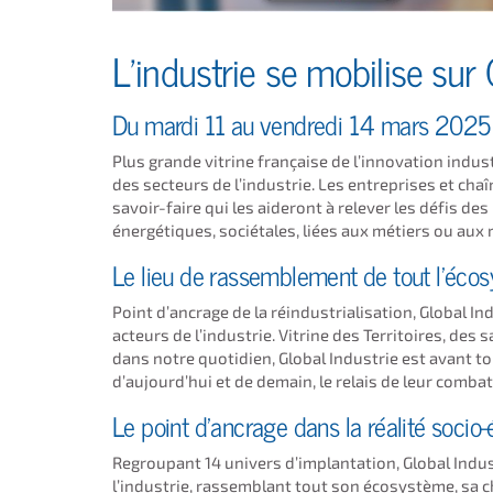
L’industrie se mobilise sur
Du mardi 11 au vendredi 14 mars 2025
Plus grande vitrine française de l’innovation indust
des secteurs de l’industrie. Les entreprises et cha
savoir-faire qui les aideront à relever les défis de
énergétiques, sociétales, liées aux métiers ou aux 
Le lieu de rassemblement de tout l’écos
Point d’ancrage de la réindustrialisation, Global In
acteurs de l’industrie. Vitrine des Territoires, des 
dans notre quotidien, Global Industrie est avant to
d’aujourd’hui et de demain, le relais de leur combat
Le point d’ancrage dans la réalité soci
Regroupant 14 univers d’implantation, Global Indus
l’industrie, rassemblant tout son écosystème, sa ch