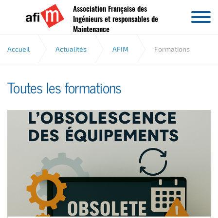
Association Française des
Aller au contenu
Ingénieurs et responsables de
Maintenance
Accueil
Actualités
AFIM
Formations
Toutes les formations