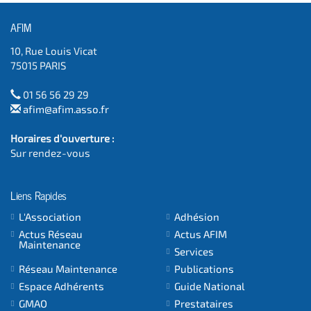
AFIM
10, Rue Louis Vicat
75015 PARIS
01 56 56 29 29
afim@afim.asso.fr
Horaires d'ouverture :
Sur rendez-vous
Liens Rapides
L'Association
Adhésion
Actus Réseau
Actus AFIM
Maintenance
Services
Réseau Maintenance
Publications
Espace Adhérents
Guide National
GMAO
Prestataires