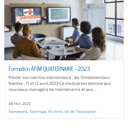
Formation AFIM QUATERNAIRE - 2023
Piloter son service maintenance : les fondamentaux
Nantes : 11 et 12 avril 2023 Ce module est destiné aux
nouveaux managers de maintenance et aux ...
08 févr. 2023
Formations
,
Technique
,
Fil d'info
,
Vie de l'Association