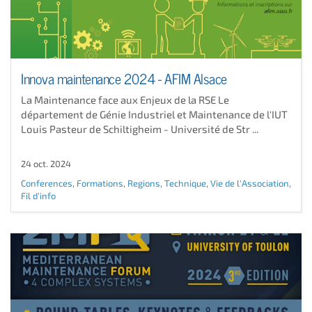
Innova maintenance 2024 - AFIM Alsace
La Maintenance face aux Enjeux de la RSE Le
département de Génie Industriel et Maintenance de l'IUT
Louis Pasteur de Schiltigheim - Université de Str ...
24 oct. 2024
Conferences
,
Formations
,
Regions
,
Technique
,
Vie de l'Association
,
Fil d'info