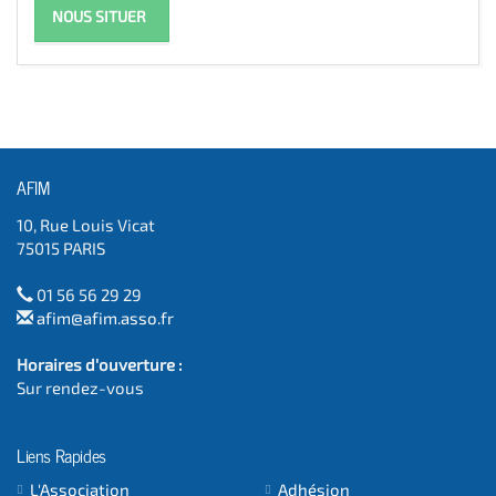
NOUS SITUER
AFIM
10, Rue Louis Vicat
75015 PARIS
01 56 56 29 29
afim@afim.asso.fr
Horaires d'ouverture :
Sur rendez-vous
Liens Rapides
L'Association
Adhésion