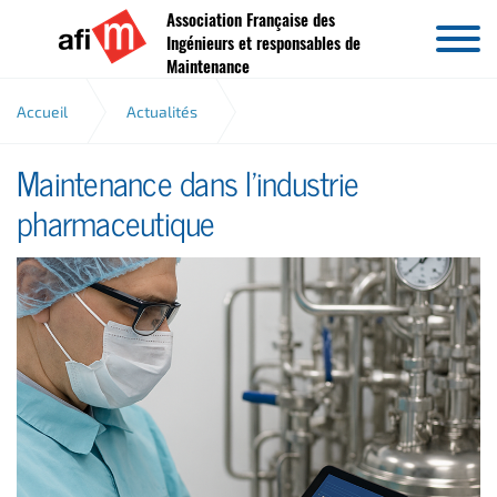
Association Française des
Aller au contenu
Ingénieurs et responsables de
Maintenance
Accueil
Actualités
Maintenance dans l'industrie
Maintenance pharmaceutique
pharmaceutique