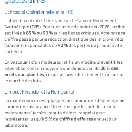
L'Efficacité Opérationnelle et le TRS
L'objectif central est de stabiliser le Taux de Rendement
Synthétique (
TRS
). Pour une usine de pointe en 2026, la cible
est fixée à
85 % ou 90 %
sur les lignes critiques. Atteindre ce
chiffre passe par une réduction drastique des micro-arrêts
(souvent responsables de
40 %
des pertes de productivité
cachées).
En basculant d'un modèle curatif à un modèle préventif, les
sites observent en moyenne une diminution de
30 % des
arrêts non planifiés
, ce qui sécurise directement la mise sur
le marché des lots.
L'Impact Financier et la Non-Qualité
La maintenance n'est plus perçue comme une dépense, mais
comme une assurance. On estime que le coût de la "non-
maintenance" (arrêts, rebuts de lots, rappels) peut
représenter jusqu'à
5 % du chiffre d'affaires
annuel d'un
laboratoire.