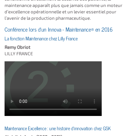
maintenance apparaît plus que jamais comme un moteur
d’excellence opérationnelle et un levier essentiel pour
l’avenir de la production pharmaceutique.
Conférence lors d'un Innova - Maintenance® en 2016
La fonction Maintenance chez Lilly France
Remy Obriot
LILLY FRANCE
Maintenance Excellence : une histoire d'innovation chez GSK