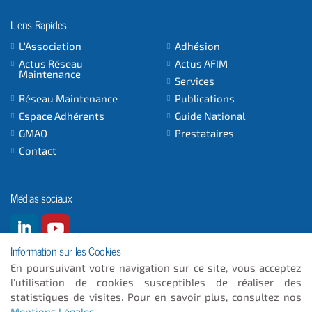
Liens Rapides
L'Association
Adhésion
Actus Réseau
Actus AFIM
Maintenance
Services
Réseau Maintenance
Publications
Espace Adhérents
Guide National
GMAO
Prestataires
Contact
Médias sociaux
Information sur les Cookies
En poursuivant votre navigation sur ce site, vous acceptez
l’utilisation de cookies susceptibles de réaliser des
© 2026
- ICC INFORMATIQUE
statistiques de visites. Pour en savoir plus, consultez nos
Mentions Légales
.