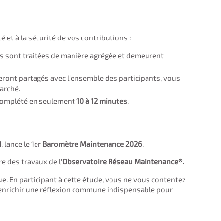
 et à la sécurité de vos contributions :
s sont traitées de manière agrégée et demeurent
eront partagés avec l'ensemble des participants, vous
marché.
 complété en seulement
10 à 12 minutes
.
M
, lance le 1er
Baromètre Maintenance 2026
.
re des travaux de l'
Observatoire Réseau Maintenance®.
ue. En participant à cette étude, vous ne vous contentez
 enrichir une réflexion commune indispensable pour