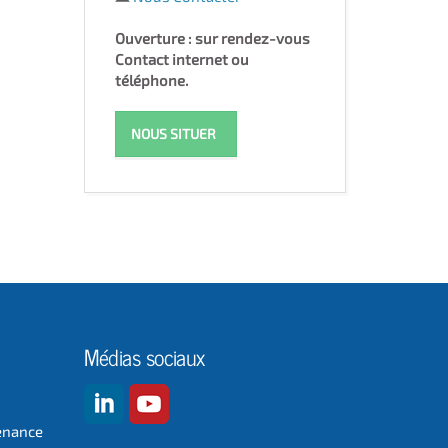
Ouverture : sur rendez-vous
Contact internet ou
téléphone.
NOUS SITUER
Médias sociaux
enance