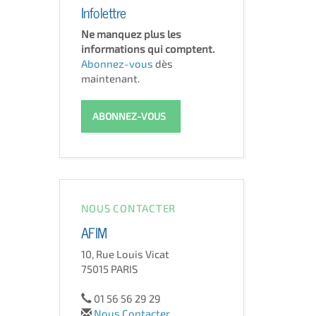
Infolettre
Ne manquez plus les
informations qui comptent.
Abonnez-vous
dès
maintenant.
ABONNEZ-VOUS
NOUS CONTACTER
AFIM
10, Rue Louis Vicat
75015 PARIS
01 56 56 29 29
Nous Contacter