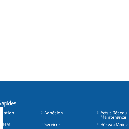
Rapides
ociation
Adhésion
Actus Réseau
Maintenance
 AFIM
Services
Réseau Maint