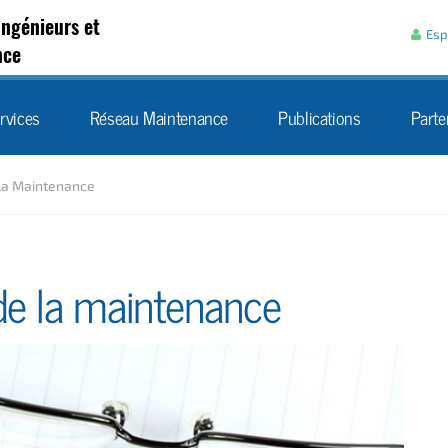
Aller au contenu
Ingénieurs et
Esp
nce
rvices
Réseau Maintenance
Publications
Parte
la Maintenance
de la maintenance