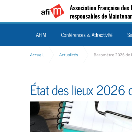
Association Française des 
responsables de Maintena
AFIM
Conférences & Attractivité
Se
Accueil
Actualités
Baromètre 2026 de 
État des lieux 2026 