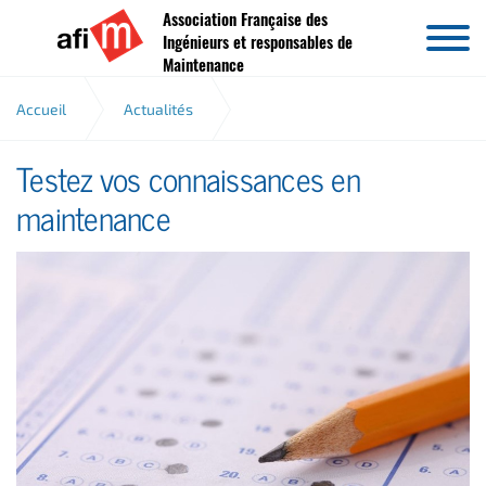
Association Française des
Aller au contenu
Ingénieurs et responsables de
Maintenance
Accueil
Actualités
Testez vos connaissances en
Testez vos connaissances en maintenance
maintenance