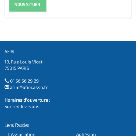
NOUS SITUER
AFIM
10, Rue Louis Vicat
75015 PARIS
01 56 56 29 29
afim@afim.asso.fr
Horaires d'ouverture :
Sur rendez-vous
Liens Rapides
L'Association
Adhésion