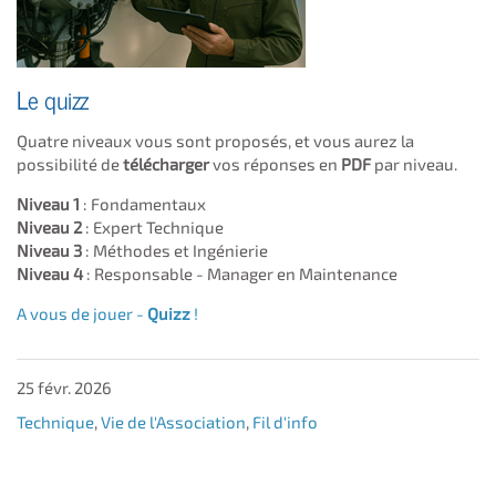
Le quizz
Quatre niveaux vous sont proposés, et vous aurez la
possibilité de
télécharger
vos réponses en
PDF
par niveau.
Niveau 1
: Fondamentaux
Niveau 2
: Expert Technique
Niveau 3
: Méthodes et Ingénierie
Niveau 4
: Responsable - Manager en Maintenance
A vous de jouer -
Quizz
!
25 févr. 2026
Technique
,
Vie de l'Association
,
Fil d'info