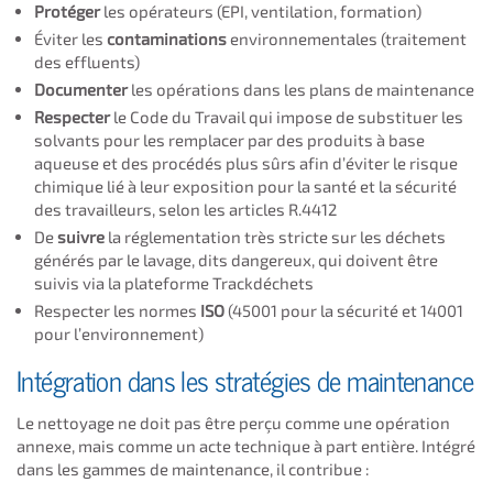
Protéger
les opérateurs (EPI, ventilation, formation)
Éviter les
contaminations
environnementales (traitement
des effluents)
Documenter
les opérations dans les plans de maintenance
Respecter
le Code du Travail qui impose de substituer les
solvants pour les remplacer par des produits à base
aqueuse et des procédés plus sûrs afin d’éviter le risque
chimique lié à leur exposition pour la santé et la sécurité
des travailleurs, selon les articles R.4412
De
suivre
la réglementation très stricte sur les déchets
générés par le lavage, dits dangereux, qui doivent être
suivis via la plateforme Trackdéchets
Respecter les normes
ISO
(45001 pour la sécurité et 14001
pour l’environnement)
Intégration dans les stratégies de maintenance
Le nettoyage ne doit pas être perçu comme une opération
annexe, mais comme un acte technique à part entière. Intégré
dans les gammes de maintenance, il contribue :