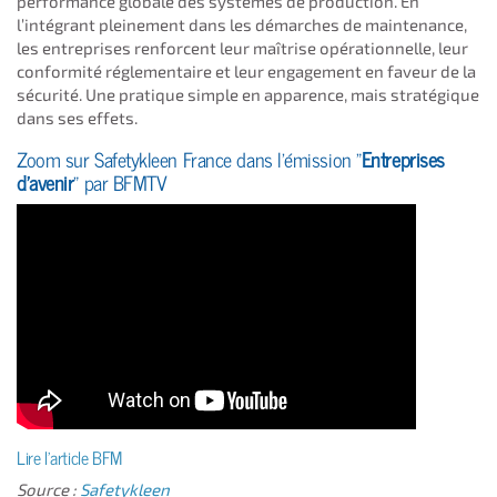
performance globale des systèmes de production. En
l’intégrant pleinement dans les démarches de maintenance,
les entreprises renforcent leur maîtrise opérationnelle, leur
conformité réglementaire et leur engagement en faveur de la
sécurité. Une pratique simple en apparence, mais stratégique
dans ses effets.
Zoom sur Safetykleen France dans l'émission "
Entreprises
d'avenir
" par BFMTV
Lire l'article BFM
Source :
Safetykleen