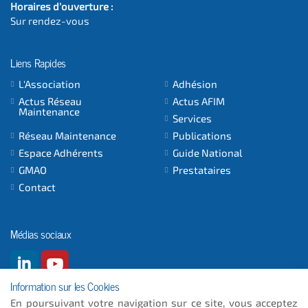
Horaires d'ouverture :
Sur rendez-vous
Liens Rapides
L'Association
Adhésion
Actus Réseau
Actus AFIM
Maintenance
Services
Réseau Maintenance
Publications
Espace Adhérents
Guide National
GMAO
Prestataires
Contact
Médias sociaux
Information sur les Cookies
En poursuivant votre navigation sur ce site, vous acceptez