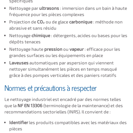
spécifiques
Nettoyage par
ultrasons
: immersion dans un bain à haute
fréquence pour les pièces complexes
Projection de
CO₂
ou de glace
carbonique
: méthode non
abrasive et sans résidu
Nettoyage
chimique
: détergents, acides ou bases pour les
dépôts tenaces
Nettoyage haute
pression
ou
vapeur
: efficace pour les
grandes surfaces ou les équipements en place
Laveuses
automatiques par aspersion qui viennent
nettoyer simultanément les pièces en temps masqué
grâce à des pompes verticales et des paniers rotatifs
Normes et précautions à respecter
Le nettoyage industriel est encadré par des normes telles
que la
NF EN 13306
(terminologie de la maintenance) et des
recommandations sectorielles (INRS). Il convient de :
Identifier
les produits compatibles avec les matériaux des
pièces