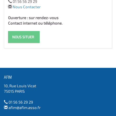
01 56 56 29 29
Nous Contacter
Ouverture : sur rendez-vous
Contact internet ou téléphone.
NOUS SITUER
AFIM
10, Rue Louis Vicat
75015 PARIS
01 56 56 29 29
afim@afim.asso.fr