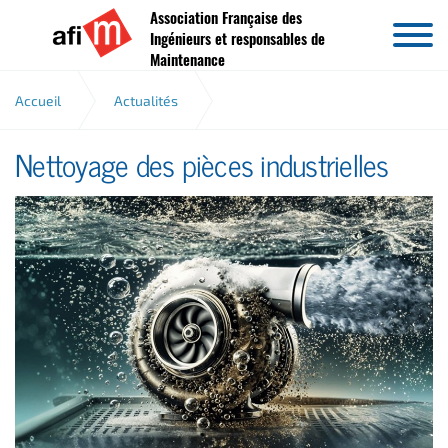
Association Française des
Aller au contenu
Ingénieurs et responsables de
Maintenance
Accueil
Actualités
Nettoyage des pièces industrielles
Nettoyage des pièces industrielles