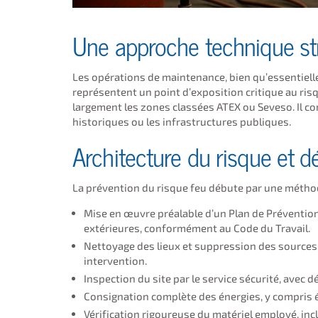
Une approche technique st
Les opérations de maintenance, bien qu’essentielles
représentent un point d’exposition critique au ris
largement les zones classées ATEX ou Seveso. Il co
historiques ou les infrastructures publiques.
Architecture du risque et 
La prévention du risque feu débute par une méthod
Mise en œuvre préalable d’un Plan de Prévention,
extérieures, conformément au Code du Travail.
Nettoyage des lieux et suppression des sources 
intervention.
Inspection du site par le service sécurité, avec 
Consignation complète des énergies, y compris é
Vérification rigoureuse du matériel employé, incl