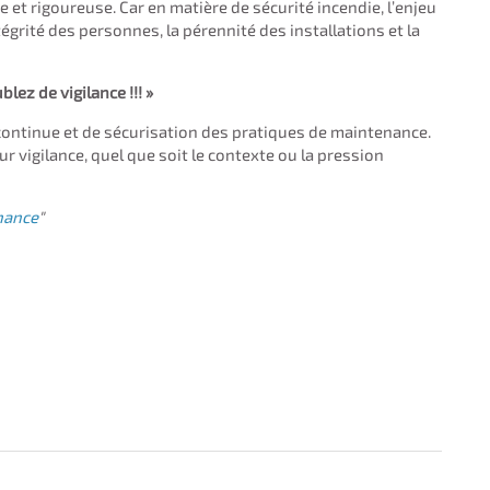
et rigoureuse. Car en matière de sécurité incendie, l’enjeu
tégrité des personnes, la pérennité des installations et la
lez de vigilance !!! »
 continue et de sécurisation des pratiques de maintenance.
ur vigilance, quel que soit le contexte ou la pression
nance
"