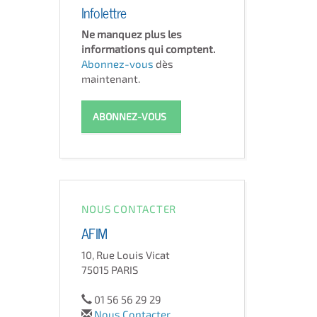
Infolettre
Ne manquez plus les
informations qui comptent.
Abonnez-vous
dès
maintenant.
ABONNEZ-VOUS
NOUS CONTACTER
AFIM
10, Rue Louis Vicat
75015 PARIS
01 56 56 29 29
Nous Contacter