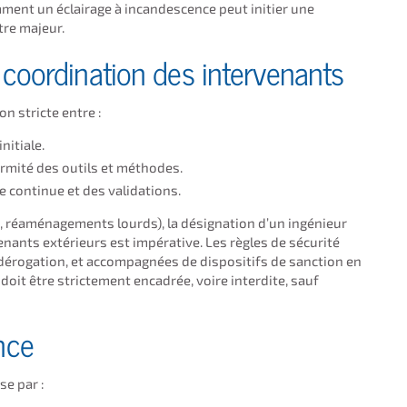
mment un éclairage à incandescence peut initier une
tre majeur.
t coordination des intervenants
n stricte entre :
nitiale.
rmité des outils et méthodes.
ce continue et des validations.
, réaménagements lourds), la désignation d’un ingénieur
nants extérieurs est impérative. Les règles de sécurité
dérogation, et accompagnées de dispositifs de sanction en
it être strictement encadrée, voire interdite, sauf
nce
se par :