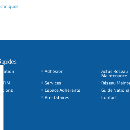
techniques
Rapides
ociation
Adhésion
Actus Réseau
Maintenance
 AFIM
Services
Réseau Maint
cations
Espace Adhérents
Guide Nationa
Prestataires
Contact