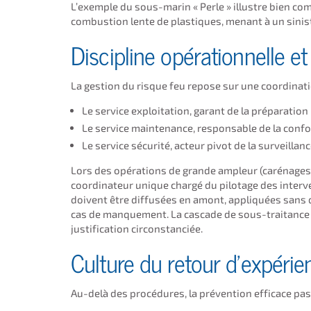
L’exemple du sous-marin « Perle » illustre bien co
combustion lente de plastiques, menant à un sinis
Discipline opérationnelle e
La gestion du risque feu repose sur une coordinatio
Le service exploitation, garant de la préparation i
Le service maintenance, responsable de la confo
Le service sécurité, acteur pivot de la surveillan
Lors des opérations de grande ampleur (carénages
coordinateur unique chargé du pilotage des interve
doivent être diffusées en amont, appliquées sans 
cas de manquement. La cascade de sous-traitance do
justification circonstanciée.
Culture du retour d’expérie
Au-delà des procédures, la prévention efficace pas