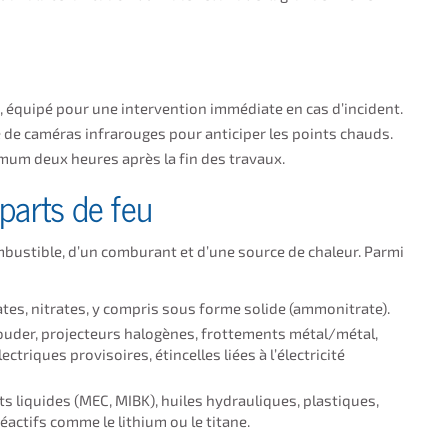
é, équipé pour une intervention immédiate en cas d’incident.
e de caméras infrarouges pour anticiper les points chauds.
um deux heures après la fin des travaux.
parts de feu
mbustible, d’un comburant et d’une source de chaleur. Parmi
tes, nitrates, y compris sous forme solide (ammonitrate).
ouder, projecteurs halogènes, frottements métal/métal,
ctriques provisoires, étincelles liées à l’électricité
nts liquides (MEC, MIBK), huiles hydrauliques, plastiques,
éactifs comme le lithium ou le titane.