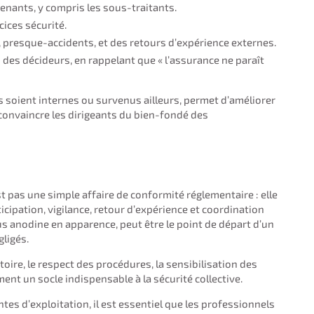
enants, y compris les sous-traitants.
cices sécurité.
 presque-accidents, et des retours d’expérience externes.
des décideurs, en rappelant que « l’assurance ne paraît
ls soient internes ou survenus ailleurs, permet d’améliorer
 convaincre les dirigeants du bien-fondé des
t pas une simple affaire de conformité réglementaire : elle
ticipation, vigilance, retour d’expérience et coordination
 anodine en apparence, peut être le point de départ d’un
gligés.
toire, le respect des procédures, la sensibilisation des
ent un socle indispensable à la sécurité collective.
es d’exploitation, il est essentiel que les professionnels