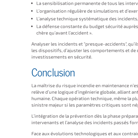
La sensibilisation permanente de tous les interv
L’organisation régulière de simulations et d’exer
L’analyse technique systématique des incidents,
La défense constante du budget sécurité auprès 
chère qu’avant l’accident ».
Analyser les incidents et "presque-accidents", qu’i
les dispositifs, d’ajuster les comportements et de
investissements en sécurité.
Conclusion
La maîtrise du risque incendie en maintenance n’es
relève d’une logique d’ingénierie globale, alliant an
humaine. Chaque opération technique, même la plus
sinistre majeur si les paramètres critiques sont né
L’intégration de la prévention dès la phase prépara
intervenants et l’analyse des incidents passés form
Face aux évolutions technologiques et aux contraint