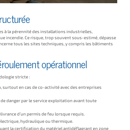
ructurée
 à la pérennité des installations industrielles,
que incendie. Ce risque, trop souvent sous-estimé, dépasse
ncerne tous les sites techniques, y compris les bâtiments
déroulement opérationnel
ologie stricte :
 surtout en cas de co-activité avec des entreprises
de danger par le service exploitation avant toute
délivrance d’un permis de feu lorsque requis.
lectrique, hydraulique ou thermique.
uant la certification du matériel antidéflagrant en zone