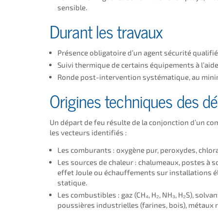
sensible.
Durant les travaux
Présence obligatoire d’un agent sécurité qualifi
Suivi thermique de certains équipements à l’aid
Ronde post-intervention systématique, au minim
Origines techniques des dé
Un départ de feu résulte de la conjonction d’un co
les vecteurs identifiés :
Les comburants : oxygène pur, peroxydes, chlora
Les sources de chaleur : chalumeaux, postes à s
effet Joule ou échauffements sur installations éle
statique.
Les combustibles : gaz (CH₄, H₂, NH₃, H₂S), solva
poussières industrielles (farines, bois), métaux r