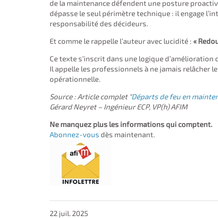
de la maintenance défendent une posture proactive 
dépasse le seul périmètre technique : il engage l’in
responsabilité des décideurs.
Et comme le rappelle l’auteur avec lucidité :
« Redoub
Ce texte s’inscrit dans une logique d’amélioration
Il appelle les professionnels à ne jamais relâcher le
opérationnelle.
Source : Article complet "
Départs de feu en mainte
Gérard Neyret – Ingénieur ECP, VP(h) AFIM
Ne manquez plus les informations qui comptent.
Abonnez-vous
dès maintenant.
22 juil. 2025