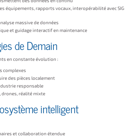
ansmettent des données en continu
des équipements, rapports vocaux, interopérabilité avec SIG
l’analyse massive de données
ique et guidage interactif en maintenance
ies de Demain
ts en constante évolution :
es complexes
uire des pièces localement
ndustrie responsable
 drones, réalité mixte
osystème intelligent
inaires et collaboration étendue