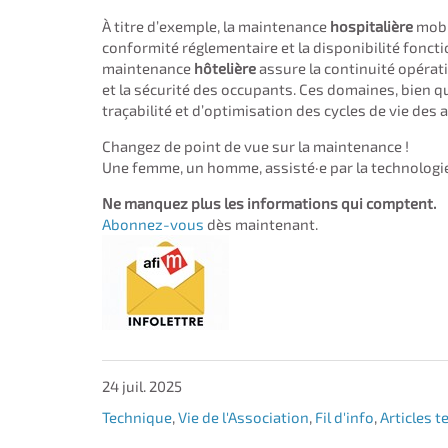
À titre d’exemple, la maintenance
hospitalière
mobi
conformité réglementaire et la disponibilité fonc
maintenance
hôtelière
assure la continuité opérati
et la sécurité des occupants. Ces domaines, bien q
traçabilité et d’optimisation des cycles de vie des a
Changez de point de vue sur la maintenance !
Une femme, un homme, assisté·e par la technologie
Ne manquez plus les informations qui comptent.
Abonnez-vous
dès maintenant.
24 juil. 2025
Technique
,
Vie de l'Association
,
Fil d'info
,
Articles 