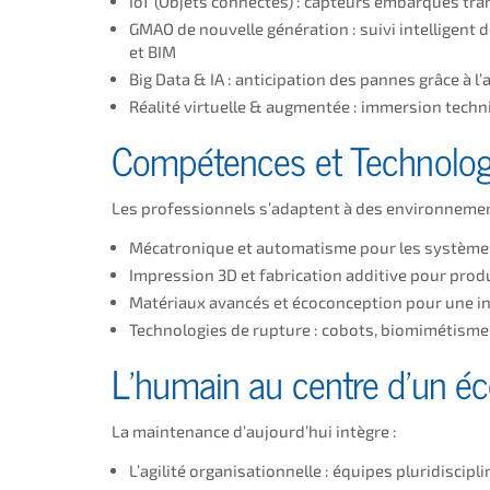
IoT (Objets connectés) : capteurs embarqués tr
GMAO de nouvelle génération : suivi intelligent 
et BIM
Big Data & IA : anticipation des pannes grâce à 
Réalité virtuelle & augmentée : immersion techn
Compétences et Technolog
Les professionnels s’adaptent à des environnemen
Mécatronique et automatisme pour les systèm
Impression 3D et fabrication additive pour prod
Matériaux avancés et écoconception pour une i
Technologies de rupture : cobots, biomimétisme,
L’humain au centre d’un éc
La maintenance d’aujourd’hui intègre :
L’agilité organisationnelle : équipes pluridiscipl