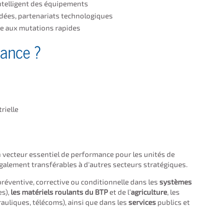
ntelligent des équipements
idées, partenariats technologiques
ce aux mutations rapides
nance ?
rielle
 vecteur essentiel de performance pour les unités de
galement transférables à d'autres secteurs stratégiques.
réventive, corrective ou conditionnelle dans les
systèmes
es),
les matériels roulants du BTP
et de l’
agriculture
, les
auliques, télécoms), ainsi que dans les
services
publics et