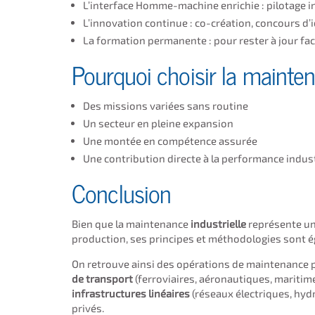
L’interface Homme-machine enrichie : pilotage i
L’innovation continue : co-création, concours d’
La formation permanente : pour rester à jour fa
Pourquoi choisir la mainte
Des missions variées sans routine
Un secteur en pleine expansion
Une montée en compétence assurée
Une contribution directe à la performance indust
Conclusion
Bien que la maintenance
industrielle
représente un
production, ses principes et méthodologies sont é
On retrouve ainsi des opérations de maintenance p
de transport
(ferroviaires, aéronautiques, maritim
infrastructures linéaires
(réseaux électriques, hydr
privés.