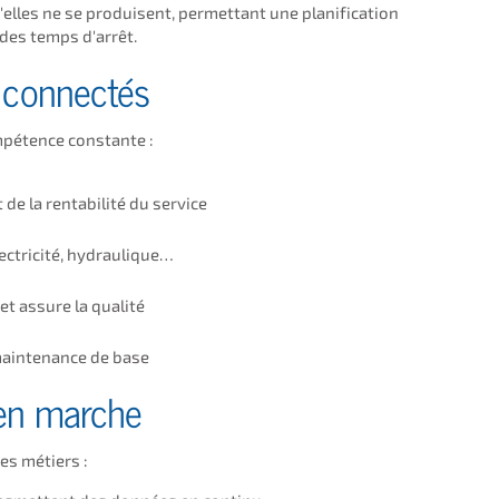
qu'elles ne se produisent, permettant une planification
des temps d'arrêt.
t connectés
mpétence constante :
de la rentabilité du service
ectricité, hydraulique…
et assure la qualité
 maintenance de base
 en marche
es métiers :