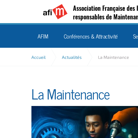
Association Française des 
responsables de Maintena
AFIM
Conférences & Attractivité
Se
Accueil
Actualités
La Maintenance
La Maintenance