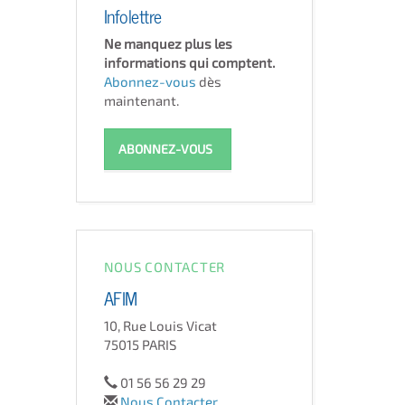
Infolettre
Ne manquez plus les
informations qui comptent.
Abonnez-vous
dès
maintenant.
ABONNEZ-VOUS
NOUS CONTACTER
AFIM
10, Rue Louis Vicat
75015 PARIS
01 56 56 29 29
Nous Contacter