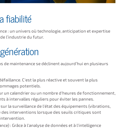
 fiabilité
e : un univers où technologie, anticipation et expertise
e l’industrie du futur.
génération
ons de maintenance se déclinent aujourd’hui en plusieurs
 défaillance. C'est la plus réactive et souvent la plus
dommages potentiels.
ur un calendrier ou un nombre d'heures de fonctionnement,
s à intervalles réguliers pour éviter les pannes.
sur la surveillance de l'état des équipements (vibrations,
he des interventions lorsque des seuils critiques sont
intervention.
ce) : Grâce à l'analyse de données et à l'intelligence