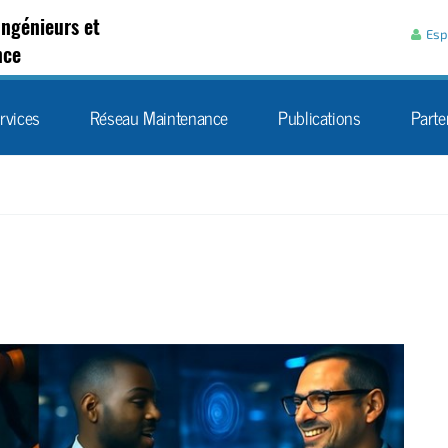
Aller au contenu
Ingénieurs et
Esp
nce
rvices
Réseau Maintenance
Publications
Parte