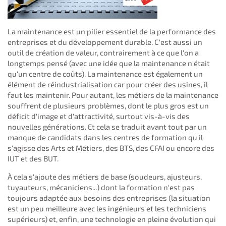
La maintenance est un pilier essentiel de la performance des
entreprises et du développement durable. C'est aussi un
outil de création de valeur, contrairement à ce que l'on a
longtemps pensé (avec une idée que la maintenance n'était
qu'un centre de coûts). La maintenance est également un
élément de réindustrialisation car pour créer des usines, il
faut les maintenir. Pour autant, les métiers de la maintenance
souffrent de plusieurs problèmes, dont le plus gros est un
déficit d'image et d'attractivité, surtout vis-à-vis des
nouvelles générations. Et cela se traduit avant tout par un
manque de candidats dans les centres de formation qu'il
s'agisse des Arts et Métiers, des BTS, des CFAI ou encore des
IUT et des BUT.
À cela s'ajoute des métiers de base (soudeurs, ajusteurs,
tuyauteurs, mécaniciens...) dont la formation n'est pas
toujours adaptée aux besoins des entreprises (la situation
est un peu meilleure avec les ingénieurs et les techniciens
supérieurs) et, enfin, une technologie en pleine évolution qui