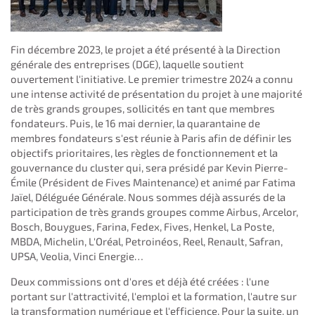
Fin décembre 2023, le projet a été présenté à la Direction
générale des entreprises (DGE), laquelle soutient
ouvertement l'initiative. Le premier trimestre 2024 a connu
une intense activité de présentation du projet à une majorité
de très grands groupes, sollicités en tant que membres
fondateurs. Puis, le 16 mai dernier, la quarantaine de
membres fondateurs s'est réunie à Paris afin de définir les
objectifs prioritaires, les règles de fonctionnement et la
gouvernance du cluster qui, sera présidé par Kevin Pierre-
Émile (Président de Fives Maintenance) et animé par Fatima
Jaïel, Déléguée Générale. Nous sommes déjà assurés de la
participation de très grands groupes comme Airbus, Arcelor,
Bosch, Bouygues, Farina, Fedex, Fives, Henkel, La Poste,
MBDA, Michelin, L'Oréal, Petroinéos, Reel, Renault, Safran,
UPSA, Veolia, Vinci Energie…
Deux commissions ont d'ores et déjà été créées : l'une
portant sur l'attractivité, l'emploi et la formation, l'autre sur
la transformation numérique et l'efficience. Pour la suite, un