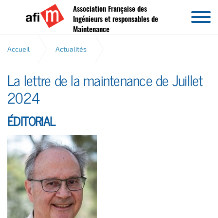
Association Française des
Aller au contenu
Ingénieurs et responsables de
Maintenance
Accueil
Actualités
La lettre de la maintenance de Juillet
La lettre de la maintenance de Juillet 2024
2024
ÉDITORIAL