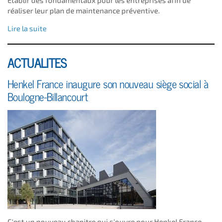
Établir des fondamentaux pour les entreprises afin de
réaliser leur plan de maintenance préventive.
Lire la suite
ACTUALITES
Henkel France inaugure son nouveau siège social à
Boulogne-Billancourt
C'est un nouveau chapitre qui s'ouvre pour Henkel France,