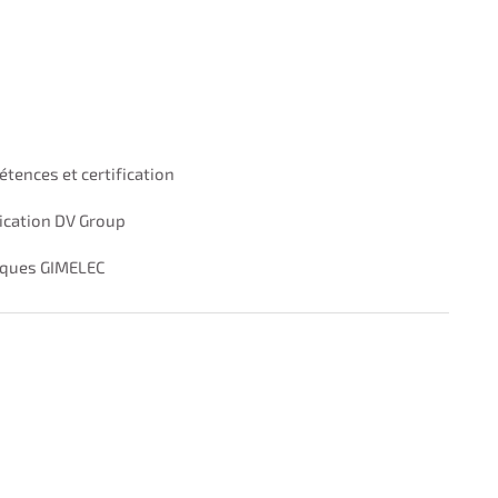
tences et certification
cation DV Group
liques GIMELEC