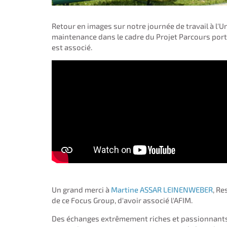
Retour en images sur notre journée de travail à l'U
maintenance dans le cadre du Projet Parcours porté
est associé.
Un grand merci à
Martine ASSAR LEINENWEBER
, Re
de ce Focus Group, d'avoir associé l'AFIM.
Des échanges extrêmement riches et passionnants