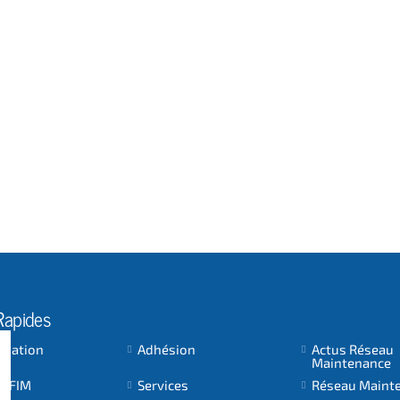
Rapides
ociation
Adhésion
Actus Réseau
Maintenance
 AFIM
Services
Réseau Maint