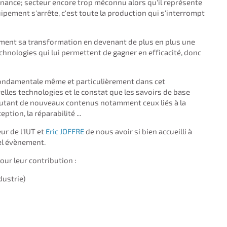
enance; secteur encore trop méconnu alors qu'il représente
uipement s'arrête, c'est toute la production qui s'interrompt
ent sa transformation en devenant de plus en plus une
chnologies qui lui permettent de gagner en efficacité, donc
e fondamentale même et particulièrement dans cet
lles technologies et le constat que les savoirs de base
joutant de nouveaux contenus notamment ceux liés à la
tion, la réparabilité ...
eur de l'IUT et
Eric JOFFRE
de nous avoir si bien accueilli à
tel évènement.
our leur contribution :
ustrie)