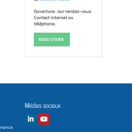
Ouverture : sur rendez-vous
Contact internet ou
téléphone.
NOUS SITUER
Médias sociaux
enance