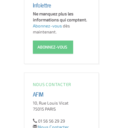
Infolettre
Ne manquez plus les
informations qui comptent.
Abonnez-vous
dès
maintenant.
ABONNEZ-VOUS
NOUS CONTACTER
AFIM
10, Rue Louis Vicat
75015 PARIS
01 56 56 29 29
Nous Contacter