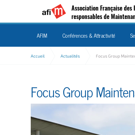
Association Française des 
responsables de Maintena
AFIM
Conférences & Attractivité
Se
Accueil
Actualités
Focus Group Mainte
Focus Group Mainte