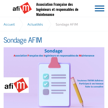
Association Française des
Aller au contenu
Ingénieurs et responsables de
Maintenance
Accueil
Actualités
Sondage AFIM
Sondage AFIM