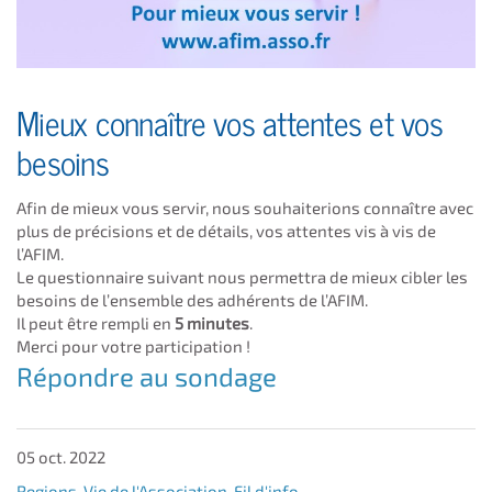
Mieux connaître vos attentes et vos
besoins
Afin de mieux vous servir, nous souhaiterions connaître avec
plus de précisions et de détails, vos attentes vis à vis de
l’AFIM.
Le questionnaire suivant nous permettra de mieux cibler les
besoins de l’ensemble des adhérents de l’AFIM.
Il peut être rempli en
5 minutes
.
Merci pour votre participation !
Répondre au sondage
05 oct. 2022
Regions
,
Vie de l'Association
,
Fil d'info