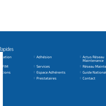
Rapides
ociation
Adhésion
Actus Réseau
Maintenance
 AFIM
Services
Réseau Maint
cations
Espace Adhérents
Guide Nationa
Prestataires
Contact