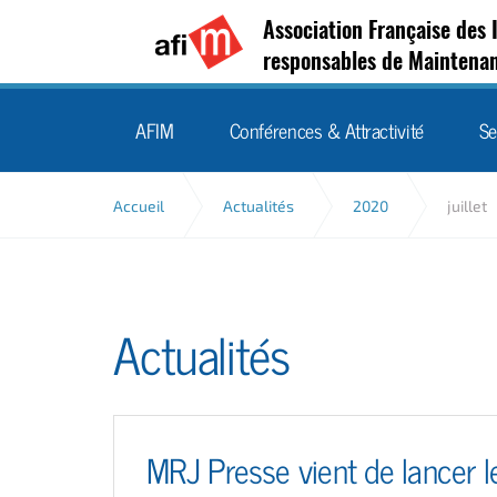
Association Française des 
responsables de Maintena
AFIM
Conférences & Attractivité
Se
Accueil
Actualités
2020
juillet
Actualités
MRJ Presse vient de lancer l