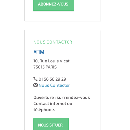
ABONNEZ-VOUS
NOUS CONTACTER
AFIM
10, Rue Louis Vicat
75015 PARIS
01 56 56 29 29
Nous Contacter
Ouverture : sur rendez-vous
Contact internet ou
téléphone.
NOUS SITUER